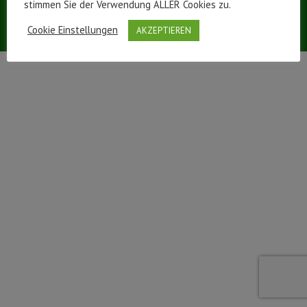
stimmen Sie der Verwendung ALLER Cookies zu.
Stand 18.04.2021 |
Impressum
|
Datenschutzerklärung
Cookie Einstellungen
AKZEPTIEREN